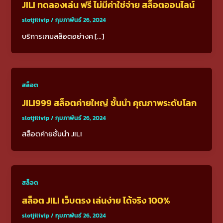
JILI ทดลองเล่น ฟรี ไม่มีค่าใช่จ่าย สล็อตออนไลน์
slotjilivip
/
กุมภาพันธ์ 26, 2024
บริการเกมสล็อตอย่างค […]
สล็อต
JILI999 สล็อตค่ายใหญ่ ชั้นนำ คุณภาพระดับโลก
slotjilivip
/
กุมภาพันธ์ 26, 2024
สล็อตค่ายชั้นนำ JILI
สล็อต
สล็อต JILI เว็บตรง เล่นง่าย ได้จริง 100%
slotjilivip
/
กุมภาพันธ์ 26, 2024