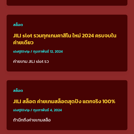
สล็อต
JILI slot รวมทุกเกมคาสิโน ใหม่ 2024 ครบจบใน
ค่ายเดียว
slotjilivip
/
กุมภาพันธ์ 12, 2024
ค่ายเกม JILI slot รว
สล็อต
JILI สล็อต ค่ายเกมสล็อตสุดปัง แตกจริง 100%
slotjilivip
/
กุมภาพันธ์ 4, 2024
ถ้านึกถึงค่ายเกมสล็อ