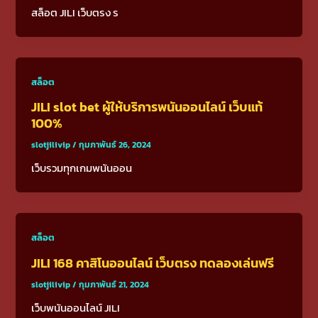
สล็อต JILI เว็บตรง ร
สล็อต
JILI slot bet ผู้ให้บริการพนันออนไลน์ เว็บแท้
100%
slotjilivip
/
กุมภาพันธ์ 26, 2024
เว็บรวมทุกเกมพนันออน
สล็อต
JILI 168 คาสิโนออนไลน์ เว็บตรง ทดลองเล่นฟรี
slotjilivip
/
กุมภาพันธ์ 21, 2024
เว็บพนันออนไลน์ JILI