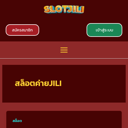
Skip
Main
to
Menu
content
เข้าสู่ระบบ
สมัครสมาชิก
สล็อตค่ายJILI
สล็อต