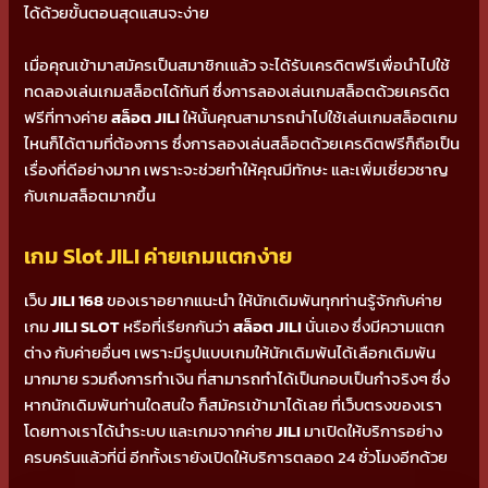
ได้ด้วยขั้นตอนสุดแสนจะง่าย
เมื่อคุณเข้ามาสมัครเป็นสมาชิกเแล้ว จะได้รับเครดิตฟรีเพื่อนำไปใช้
ทดลองเล่นเกมสล็อตได้ทันที ซึ่งการลองเล่นเกมสล็อตด้วยเครดิต
ฟรีที่ทางค่าย
สล็อต JILI
ให้นั้นคุณสามารถนำไปใช้เล่นเกมสล็อตเกม
ไหนก็ได้ตามที่ต้องการ ซึ่งการลองเล่นสล็อตด้วยเครดิตฟรีก็ถือเป็น
เรื่องที่ดีอย่างมาก เพราะจะช่วยทำให้คุณมีทักษะ และเพิ่มเชี่ยวชาญ
กับเกมสล็อตมากขึ้น
เกม Slot JILI ค่ายเกมแตกง่าย
เว็บ
JILI 168
ของเราอยากแนะนำ ให้นักเดิมพันทุกท่านรู้จักกับค่าย
เกม
JILI SLOT
หรือที่เรียกกันว่า
สล็อต JILI
นั่นเอง ซึ่งมีความแตก
ต่าง กับค่ายอื่นๆ เพราะมีรูปแบบเกมให้นักเดิมพันได้เลือกเดิมพัน
มากมาย รวมถึงการทำเงิน ที่สามารถทำได้เป็นกอบเป็นกำจริงๆ ซึ่ง
หากนักเดิมพันท่านใดสนใจ ก็สมัครเข้ามาได้เลย ที่เว็บตรงของเรา
โดยทางเราได้นำระบบ และเกมจากค่าย
JILI
มาเปิดให้บริการอย่าง
ครบครันแล้วที่นี่ อีกทั้งเรายังเปิดให้บริการตลอด 24 ชั่วโมงอีกด้วย