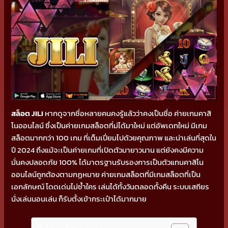
สล็อต JILI
หากดูจากชื่อหลายคนคงรู้แล้วว่าคงเป็นชื่อ ค่ายเกมคาสิ
โนออนไลน์ ซึ่งเป็นค่ายเกมสล็อตที่ม่ได้มาใหม่ แต่อัพเดทใหม่ มีเกม
สล็อตมากกว่า 100 เกม ที่เต็มเปี่ยมไปด้วยคุณภาพ และน่าเล่นที่สุดใน
ปี 2024 ถึงแม้จะเป็นค่ายเกมที่เปิดตัวมายาวนาน แต่ยังคงมีความ
มั่นคงปลอดภัย 100% ได้มาตรฐานรับรองการเป็นตัวแทนคาสิโน
ออนไลน์ถูกต้องตามกฏหมาย ค่ายเกมสล็อตที่มีเกมสล็อตที่เป็น
เอกลักษณ์ โดดเด่นไม่ซ้ำใคร เล่นได้ทั้งวันตลอดทั้งคืน ระบบเสถียร
นั่งเล่นนอนเล่น ก็รับตั้งเข้ากระเป๋าได้มากมาย