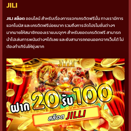
JILI
JILI สล็อต
ออนไลน์ สำหรับเรื่องการแจกเครดิตฟรีนั้น ทางเรามีการ
แจกโบนัส และเครดิตฟรีบ่อยมาก รวมถึงการจัดโปรโมชั่นต่างๆ
มากมายให้สมาชิกของเราแบบจุกๆ สำหรับยอดเครดิตฟรี สามารถ
นำไปเล่นการพนันต่างๆได้เลย และยังสามารถถอนออกจากเว็บได้ ไม่
ต้องทำเทิร์นให้ยุ่งยาก