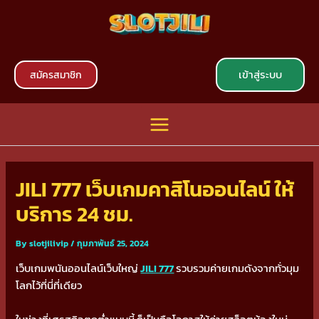
Skip
Main
to
Menu
content
เข้าสู่ระบบ
สมัครสมาชิก
JILI 777 เว็บเกมคาสิโนออนไลน์ ให้
บริการ 24 ชม.
By
slotjilivip
/
กุมภาพันธ์ 25, 2024
เว็บเกมพนันออนไลน์เว็บใหญ่
JILI 777
รวบรวมค่ายเกมดังจากทั่วมุม
โลกไว้ที่นี่ที่เดียว