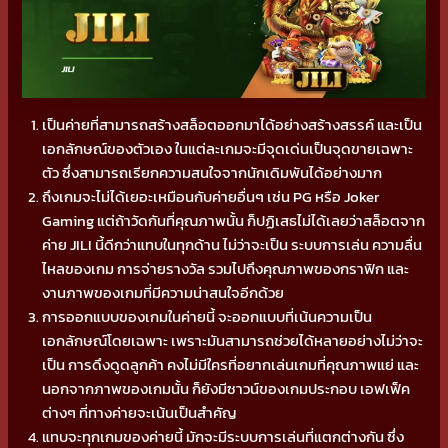
เป็นค่ายที่สามารถสร้างสล็อตออกมาได้อย่างสร้างสรรค์ และเป็น
เอกลักษณ์ของตัวเอง ในแต่ละเกมจะมีจุดเด่นเป็นจุดขายเฉพาะ
ตัว ซึ่งสามารถเรียกความสนใจจากนักเดิมพันได้อย่างมาก
ถึงเกมจะไม่ได้เยอะเหมือนกับค่ายอื่นๆ เช่น PG หรือ Joker
Gaming แต่ถ้าวัดกันที่คุณภาพนั้น ก็ปฏิเสธไม่ได้เลยว่าสล็อตจาก
ค่าย JILI นี้ดีกว่าแทบในทุกด้าน ไม่ว่าจะเป็น ระบบการเล่น ความลื่น
ไหลของเกม การจ่ายรางวัล รวมไปถึงคุณภาพของกราฟิก และ
งานภาพของเกมที่มีความน่าสนใจอีกด้วย
การออกแบบของเกมในค่ายนี้ จะออกแบบที่เน้นความเป็น
เอกลักษณ์โดยเฉพาะ เพราะมันสามารถช่วยได้หลายอย่างไม่ว่าจะ
เป็น การดึงดูดลูกค้า คงไม่มีใครที่อยากเล่นเกมที่คุณภาพแย่ และ
นอกจากภาพของเกมนั้น ก็ยังมีซาวน์ของเกมประกอบ เอฟเฟ็ค
ต่างๆ ที่ทางค่ายจะเน้นเป็นสำคัญ
แทบจะทุกเกมของค่ายนี้ มักจะมีระบบการเล่นที่แตกต่างกัน ซึ่ง