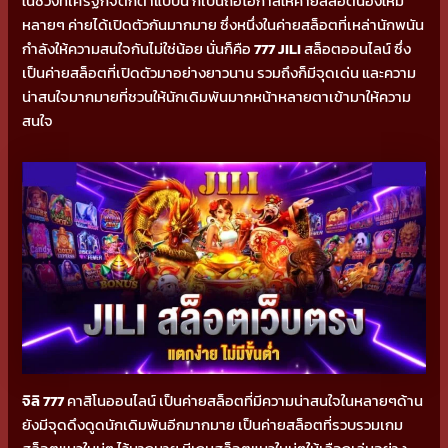
ในช่วงที่เศรฐกิจตกต่ำแบบนี้ ก็เป็นถือโอกาสให้ค่ายสล็อตน้องใหม่
หลายๆ ค่ายได้เปิดตัวกันมากมาย ซึ่งหนึ่งในค่ายสล็อตที่เหล่านักพนัน
กำลังให้ความสนใจกันไม่ใช่น้อย นั่นก็คือ
777 JILI
สล็อตออนไลน์ ซึ่ง
เป็นค่ายสล็อตที่เปิดตัวมาอย่างยาวนาน รวมถึงก็มีจุดเด่น และความ
น่าสนใจมากมายที่ชวนให้นักเดิมพันมากหน้าหลายตาเข้ามาให้ความ
สนใจ
จิลิ 777
คาสิโนออนไลน์ เป็นค่ายสล็อตที่มีความน่าสนใจในหลายๆด้าน
ยังมีจุดดึงดูดนักเดิมพันอีกมากมาย เป็นค่ายสล็อตที่รวบรวมเกม