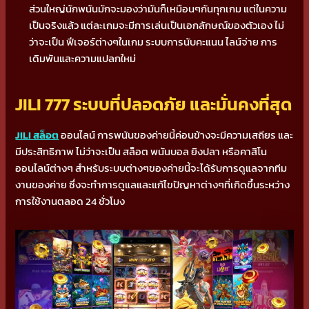
ส่วนใหญ่นักพนันมักจะมองว่ามันก็เหมือนๆกันทุกเกม แต่ในความ
เป็นจริงแล้ว แต่ละเกมจะมีการเล่นเป็นเอกลักษณ์ของตัวเอง ไม่
ว่าจะเป็น ฟีเจอร์ต่างๆในเกม ระบบการนับคะแนน ไลน์จ่าย การ
เดิมพันและความแปลกใหม่
JILI 777 ระบบที่ปลอดภัย และมั่นคงที่สุด
JILI สล็อต
ออนไลน์ การพนันของค่ายนี้ค่อนข้างจะมีความเสถียร และ
มีประสิทธิภาพ ไม่ว่าจะเป็น สล็อต พนันบอล ยิงปลา หรือคาสิโน
ออนไลน์ต่างๆ สำหรับระบบต่างๆของค่ายนี้จะได้รับการดูแลจากทีม
งานของค่าย ซึ่งจะทำการดูแลและแก้ไขปัญหาต่างๆที่เกิดขึ้นระหว่าง
การใช้งานตลอด 24 ชั่วโมง