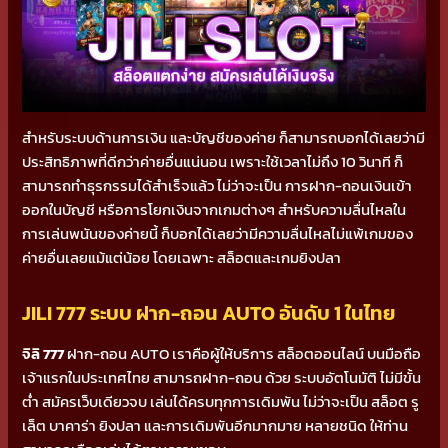
สำหรับระบบด้านการเงิน และบัญชีของค่าย ก็สามารถบอกได้เลยว่ามี
ประสิทธิภาพที่ดีกว่าค่ายอื่นแน่นอน เพราะใช้เวลาไม่ถึง 10 วินาที ก็
สามารถทำธุรกรรมได้สำเร็จแล้ว ไม่ว่าจะเป็น การฝาก-ถอนเงินเข้า
ออกในบัญชี หรือการโยกเงินจากเกมต่างๆ สำหรับความลื่นไหลใน
การเล่นพนันของค่ายนี้ ก็บอกได้เลยว่ามีความลื่นไหลไม่แพ้เกมของ
ค่ายอื่นเลยแม้แต่น้อย โดยเฉพาะ สล็อตและเกมยิงปลา
JILI 777 ระบบ ฝาก-ถอน AUTO อันดับ 1 ในไทย
จิลิ 777
ฝาก-ถอน AUTO เราคือผู้ให้บริการ สล็อตออนไลน์ บนมือถือ
เจ้าแรกในประเทศไทย สามารถฝาก-ถอน ด้วย ระบบอัตโนมัติ ไม่มีขั้น
ต่ำ สมัครเว็บเดียวจบ เล่นได้ครบทุกการเดิมพัน ไม่ว่าจะเป็น สล็อต รู
เล็ต บาคาร่า ยิงปลา และการเดิมพันอีกมากมาย หลายชนิด ให้ท่าน